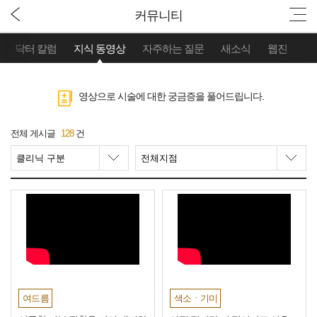
커뮤니티
닥터 칼럼
지식 동영상
자주하는 질문
새소식
웹진
영상으로 시술에 대한 궁금증을 풀어드립니다.
전체 게시글
128
건
여드름
색소ㆍ기미