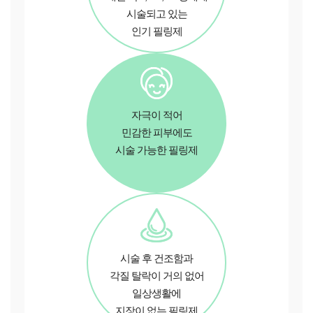
시술되고 있는
인기 필링제
자극이 적어
민감한 피부에도
시술 가능한 필링제
시술 후 건조함과
각질 탈락이 거의 없어
일상생활에
지장이 없는 필링제