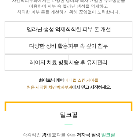
차앤박피부과에서는 다양한 장비와 독자 개발한 유효성분을
이용하여 피부 속 멜라닌 생성을 억제하고
칙칙한 피부 톤을 개선하기 위해 끊임없이 노력합니다.
멜라닌 생성 억제칙칙한 피부 톤 개선
다양한 장비 활용피부 속 깊이 침투
레이저 치료 병행시술 후 유지관리
화이트닝 케어
메디컬 스킨 케어를
처음 시작한 차앤박피부과
에서 믿고 시작하세요.
밀크필
즉각적인
광채
효과를 주는
저자극 필링
밀크필