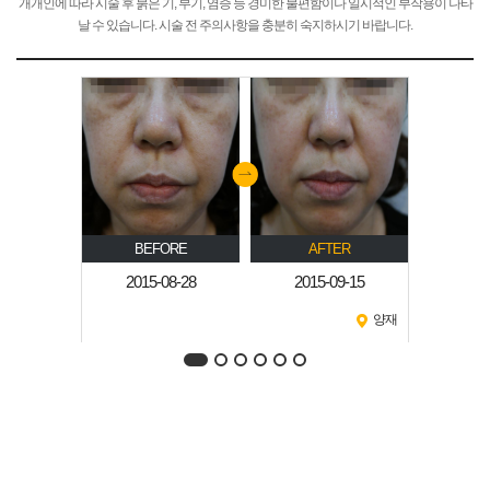
개개인에 따라 시술 후 붉은 기, 부기, 염증 등 경미한 불편함이나 일시적인 부작용이 나타
날 수 있습니다. 시술 전 주의사항을 충분히 숙지하시기 바랍니다.
ER
BEFORE
AFTER
B
7-11
2015-08-28
2015-09-15
수원
양재