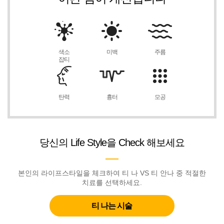
색소
미백
주름
잡티
탄력
흉터
모공
당신의 Life Style을 Check 해보세요
본인의 라이프스타일을 체크하여 티 나 VS 티 안나 중 적절한
치료를 선택하세요.
티 나는 시술