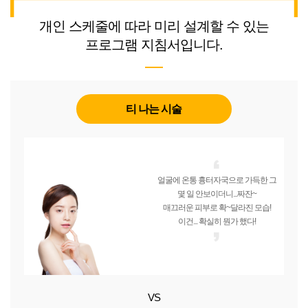
개인 스케줄에 따라 미리 설계할 수 있는
프로그램 지침서입니다.
티 나는 시술
얼굴에 온통 흉터자국으로 가득한 그
몇 일 안보이더니...짜잔~
매끄러운 피부로 확~달라진 모습!
이건... 확실히 뭔가 했다!
VS