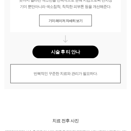
곳까지 멜라닌 색소만을 선택적으로 분해 시킴으로써 난치성
기미 뿐만아니라 색소침착, 칙칙한 피부톤 등을 개선해준다.
기미 레이저 자세히 보기
시술 후 티 안나
반복적인 꾸준한 치료와 관리가 필요하다.
치료 전후 사진