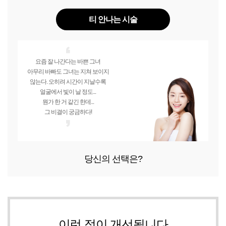
티 안나는 시술
요즘 잘 나간다는 바쁜 그녀
아무리 바빠도 그녀는 지쳐 보이지
않는다. 오히려 시간이 지날수록
얼굴에서 빛이 날 정도...
뭔가 한 거 같긴 한데...
그 비결이 궁금하다!
당신의 선택은?
이런 점이
개선
됩니다