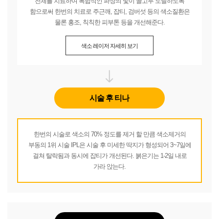
전체를 치료하여 복합적인 파장의 빛이 골고루 도달하도록
함으로써 한번의 치료로 주근깨, 잡티, 검버섯 등의 색소질환은
물론 홍조, 칙칙한 피부톤 등을 개선해준다.
색소 레이저 자세히 보기
시술 후 티나
한번의 시술로 색소의 70% 정도를 제거 할 만큼 색소제거의
부동의 1위 시술 IPL은 시술 후 미세한 딱지가 형성되어 3~7일에
걸쳐 탈락됨과 동시에 잡티가 개선된다. 붉은기는 1-2일 내로
가라 앉는다.