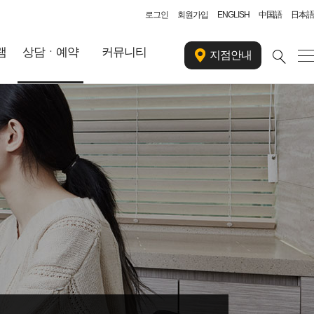
로그인
회원가입
ENGLISH
中国語
日本語
램
상담ㆍ예약
커뮤니티
지점안내