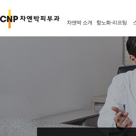
차앤박 소개
항노화·리프팅