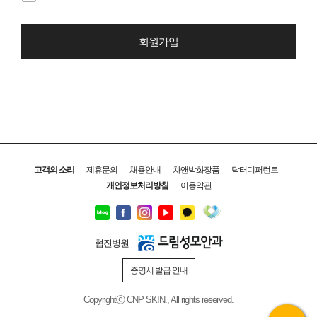
회원가입
고객의 소리
제휴문의
채용안내
차앤박화장품
닥터디퍼런트
개인정보처리방침
이용약관
협진병원
증명서 발급 안내
Copyrightⓒ CNP SKIN., All rights reserved.