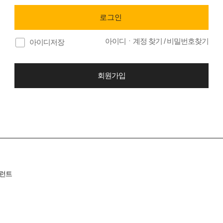
아이디ㆍ계정 찾기
/
비밀번호찾기
아이디저장
회원가입
런트