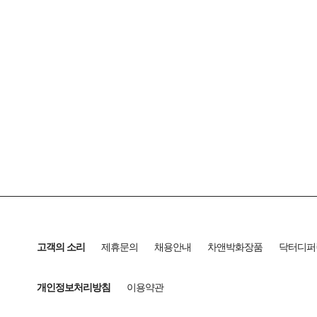
고객의 소리
제휴문의
채용안내
차앤박화장품
닥터디퍼
개인정보처리방침
이용약관