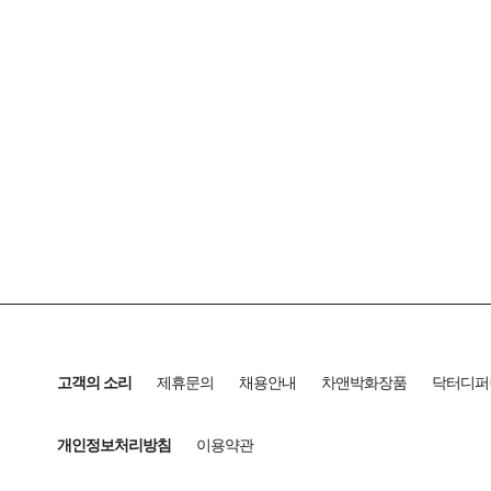
고객의 소리
제휴문의
채용안내
차앤박화장품
닥터디퍼
개인정보처리방침
이용약관