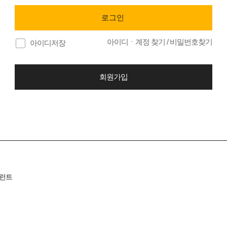
아이디ㆍ계정 찾기
/
비밀번호찾기
아이디저장
회원가입
런트