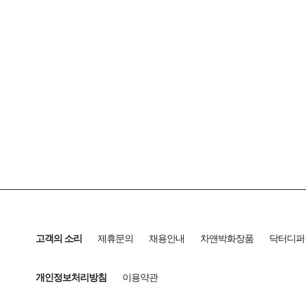
고객의 소리
제휴문의
채용안내
차앤박화장품
닥터디퍼
개인정보처리방침
이용약관