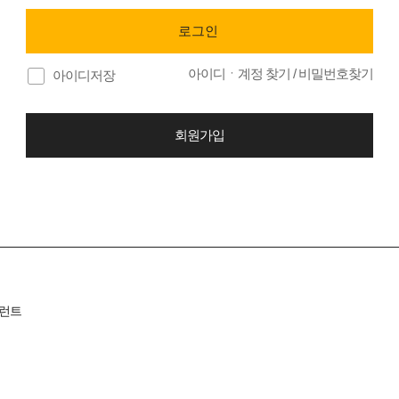
아이디ㆍ계정 찾기
/
비밀번호찾기
아이디저장
회원가입
런트