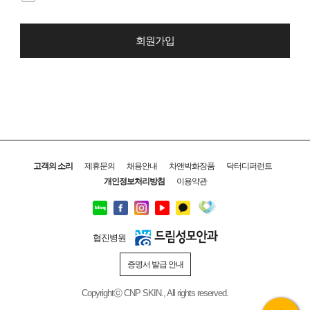
회원가입
고객의 소리
제휴문의
채용안내
차앤박화장품
닥터디퍼런트
개인정보처리방침
이용약관
협진병원
증명서 발급 안내
Copyrightⓒ CNP SKIN., All rights reserved.