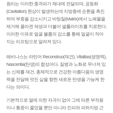
원리는 이러한 충격파가 체내에 전달되며, 공동화
(Cavitation) 현상이 발생하는데 지방층에 순환을 촉진
하여 부종을 감소시키고 바탕질(Matrix)에서 노폐물을
제거해 콜라겐 재생과 더불어 셀룰라이트를 치료한다.
이러한 이유로 얼굴 볼륨의 감소를 통해 얼굴이 작아
지는 리프팅으로 알려져 있다.
레비나스는 라틴어 Reconstruo(재건), Vitalitas(생명력),
Nascentia(탄생)의 합성어다. 질병과 노화로 무너져 있
는 신체를 재건, 총체적으로 건강한 아름다움의 생명
력을 전달해 멋진 삶을 향한 새로운 탄생을 가능케 한
다는 의미다.
기본적으로 열에 의한 자극이 없어 그에 따른 부작용
이나 통증이 줄었을 뿐만 아니라 진피와 피하지방 근