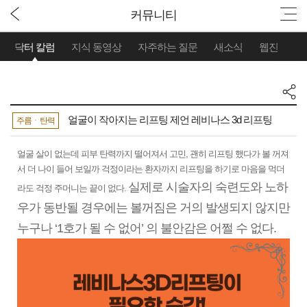
커뮤니티
닥터 칼럼
지식 동영상
자주하는 질문
새소식
웹진
얼굴이 작아지는 리프팅 제언 레비나스 3d 리프팅
주름ㆍ탄력
얼굴 살이 없는데 피부 탄력까지 떨어져서 고민, 괜히 리프팅 했다가 볼 꺼져
서 더 나이 들어 보일까 걱정이라는 환자까지 리프팅을 하기로 마음을 먹더
실제로 시술자의 숙련도와 노하
라도 걱정 주머니는 끝이 없다.
우가 동반될 경우에는 볼꺼짐은 거의 발생되지 않지만
누구나 ‘1호가 될 수 없어’ 의 불안감은 어쩔 수 없다.