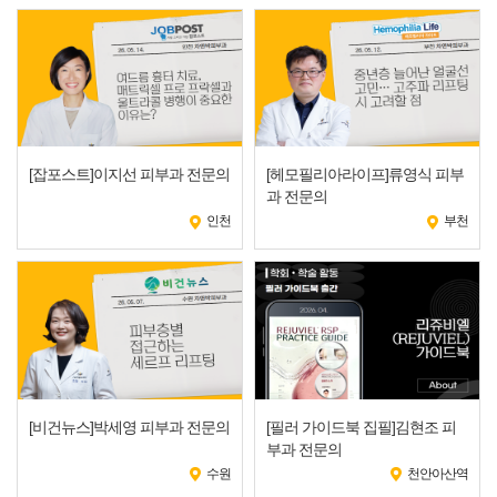
[잡포스트]이지선 피부과 전문의
[헤모필리아라이프]류영식 피부
과 전문의
인천
부천
[비건뉴스]박세영 피부과 전문의
[필러 가이드북 집필]김현조 피
부과 전문의
수원
천안아산역