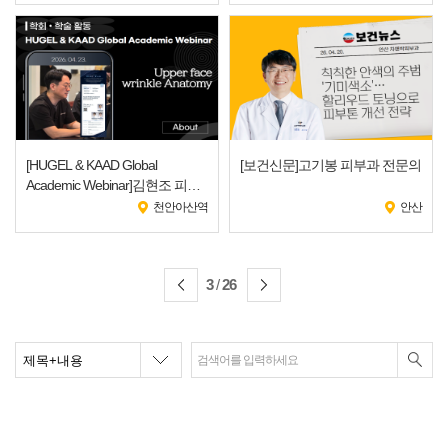
[HUGEL & KAAD Global
[보건신문]고기봉 피부과 전문의
Academic Webinar]김현조 피부
과 전문의
천안아산역
안산
3
/
26