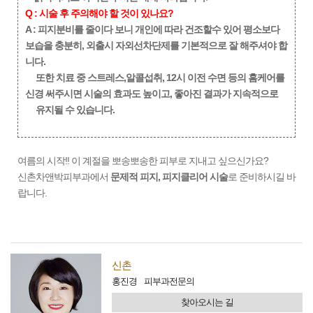
Q : 시술 후 주의해야 할 것이 있나요?
A : 피지분비를 줄이다 보니 개인에 따라 건조할수 있어 평소보다
보습을 충분히, 외출시 자외선차단제를 기본적으로 잘 해주셔야 합
니다.
또한 치료 중 스트레스,알콜섭취, 12시 이전 수면 등의 홈케어를
신경 써주시면 시술의 효과도 높이고, 좋아진 결과가 지속적으로
유지될
수 있습니다.
여름의 시작!! 이 계절을 뽀송뽀송한 피부로 지내고 싶으신가요?
신촌차앤박피부과에서
문제적 피지, 피지클리어 시술
로 준비하시길 바
랍니다.
신촌
홍진경
피부과전문의
찾아오시는 길