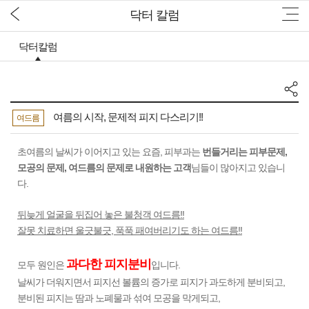
닥터 칼럼
닥터칼럼
여름의 시작, 문제적 피지 다스리기!!
여드름
초여름의 날씨가 이어지고 있는 요즘, 피부과는
번들거리는 피부문제,
모공의 문제, 여드름의 문제로 내원하는 고객
님들이 많아지고 있습니
다.
뒤늦게 얼굴을 뒤집어 놓은 불청객 여드름!!
잘못 치료하면 울긋불긋, 푹푹 패여버리기도 하는 여드름!!
과다한 피지분비
모두 원인은
입니다.
날씨가 더워지면서 피지선 볼륨의 증가로 피지가 과도하게 분비되고,
분비된 피지는 땀과 노폐물과 섞여 모공을 막게되고,