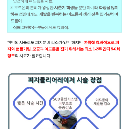
안전하게 여드름을 치료,
3. 호르몬의 분비가 왕성한
사춘기 학생들
뿐만 아니라
화장을 많이
하는 성인
에게도,
재발을 반복하는 여드름과 생리 전후 입가&턱 여
드름이
심해 고민하는 분
들에게도 효과적.
한번의 시술로도 피지분비 감소가 있긴 하지만
여름철 효과적으로 피
지와 번들거림, 모공과 여드름을 잡기 위해서는
최소 1-2주 간격 5-6회
정도
의 치료가
필요합니다.