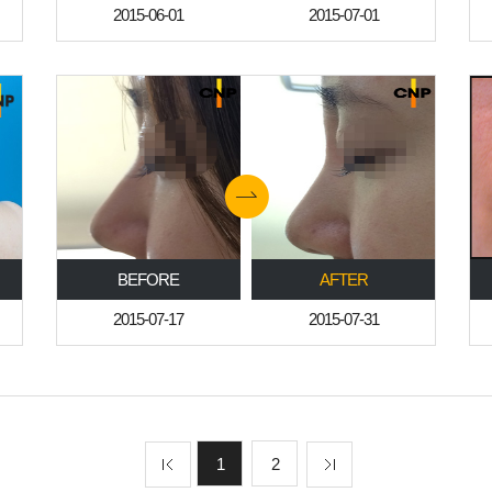
2015-06-01
2015-07-01
BEFORE
AFTER
2015-07-17
2015-07-31
1
2