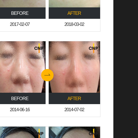
BEFORE
AFTER
2017-02-07
2018-03-02
BEFORE
AFTER
2014-06-16
2014-07-02