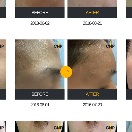
BEFORE
AFTER
2018-06-02
2018-08-21
BEFORE
AFTER
2016-06-01
2016-07-20