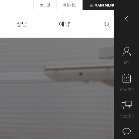
로그인
회원가입
상담
예약
MY
진료예약
의료상담