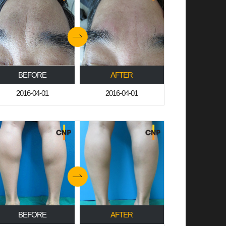
BEFORE
AFTER
2016-04-01
2016-04-01
BEFORE
AFTER