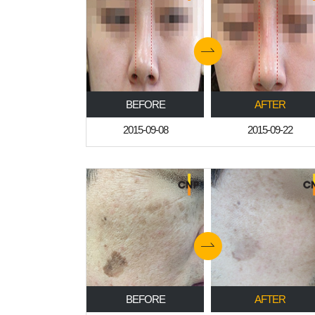
BEFORE
AFTER
2015-09-08
2015-09-22
BEFORE
AFTER