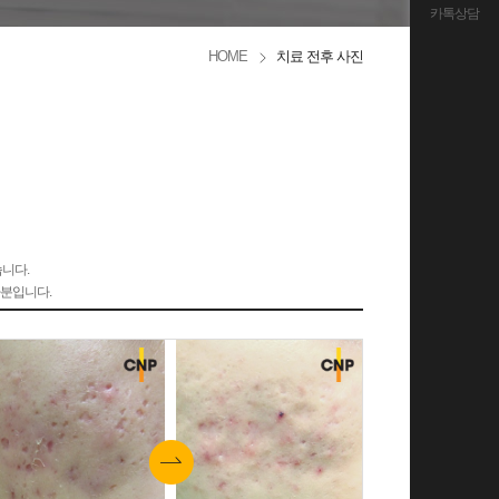
카톡상담
HOME
치료 전후 사진
습니다.
자분입니다.