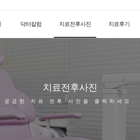
개
닥터칼럼
치료전후사진
치료후기
치료전후사진
궁금한 치료 전후 사진을 클릭하세요.