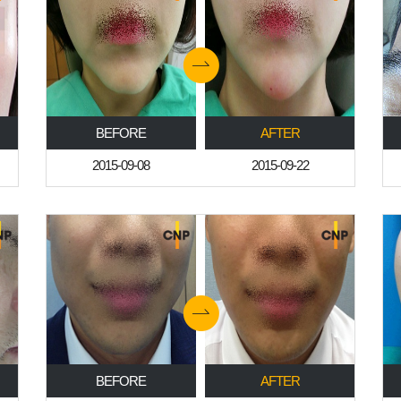
BEFORE
AFTER
2015-09-08
2015-09-22
BEFORE
AFTER