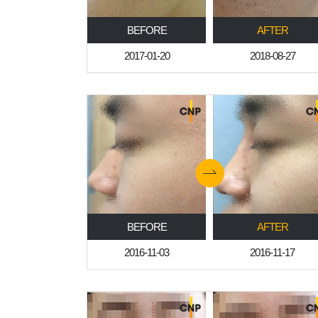
BEFORE
AFTER
2017-01-20
2018-08-27
BEFORE
AFTER
2016-11-03
2016-11-17