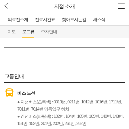
지점 소개
의료진소개
진료시간표
찾아오시는길
새소식
지도
로드뷰
주차안내
교통안내
버스 노선
● 지선버스(초록색) : 0013번, 0211번, 1012번, 1016번, 1711번,
7011번, 7014번 명동입구 하차
● 간선버스(파랑색) : 102번, 104번, 105번, 109번, 140번, 143번,
151번, 152번, 201번, 202번, 261번, 262번,