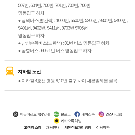
507번, 604번, 700번, 701번, 702번, 706번
명동입구 하차
● 광역버스(빨간색) : 1000번, 5500번, 9205번, 9301번, 9400번,
9401번, 9402번, 9411번, 9703번 9705번
명동입구 하차
● 남산순환버스(노란색) : 01번 버스 명동입구 하차
● 공항버스 : 605-1번 버스 명동입구 하차
지하철 노선
● 지하철 4호선 명동 9,10번 출구 사이 세븐일레븐 골목
비급여진료비용안내
블로그
페이스북
인스타그램
카카오톡 채널
고객의 소리
채용안내
개인정보처리방침
이용약관