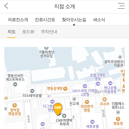
지점 소개
의료진소개
진료시간표
찾아오시는길
새소식
지도
로드뷰
주차안내