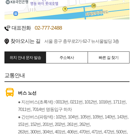
02-777-2488
대표전화
찾아오시는 길
서울 중구 충무로2가 62-7 뉴서울빌딩 3층
위치 안내 문자 발송
주소복사
빠른 길 찾기
교통안내
버스 노선
● 지선버스(초록색) : 0013번, 0211번, 1012번, 1016번, 1711번,
7011번, 7014번 명동입구 하차
● 간선버스(파랑색) : 102번, 104번, 105번, 109번, 140번, 143번,
151번, 152번, 201번, 202번, 261번, 262번,
263번, 300번, 304번, 401번, 406번, 470번, 471번, 472번, 500번,