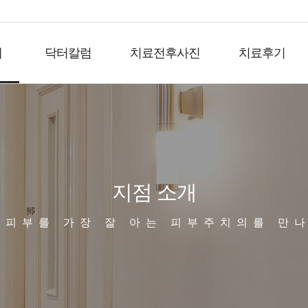
개
닥터칼럼
치료전후사진
치료후기
지점 소개
 피부를 가장 잘 아는 피부주치의를 만