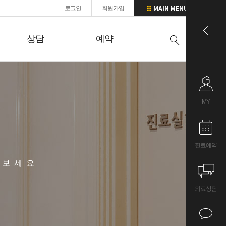
로그인
회원가입
상담
예약
MY
진료예약
나보세요
의료상담