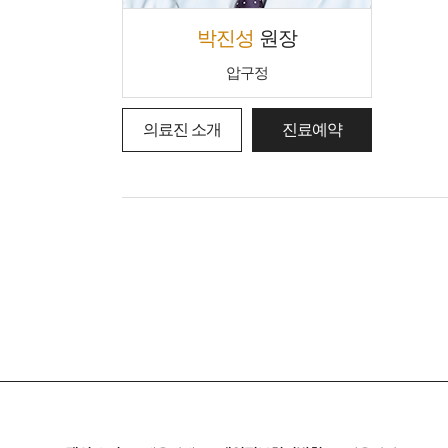
박진성
원장
압구정
의료진 소개
진료예약