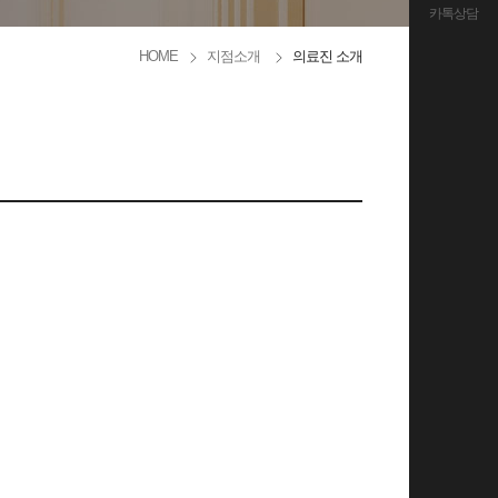
카톡상담
HOME
지점소개
의료진 소개