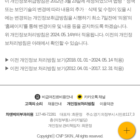
이 개인정보취급방침은 2012년 3월 23일에 제정되었으며 법령ㆍ정책
또는 보안기술의 변경에 따라 내용의 추가ㆍ삭제 및 수정이 있을 시
에는 변경되는 개인정보취급방침을 시행하기 최소 7일전에 ‘의원’의
‘홈페이지’를 통해 변경이유 및 내용 등을 공지하도록 하겠습니다.
위 개인정보처리방침은 2024. 05. 14부터 적용됩니다. 이전의 개인정
보처리방침은 아래에서 확인할 수 있습니다.
▶ 이전 개인정보 처리방침 보기(2018. 01. 01 ~2024. 05. 14 적용)
▶ 이전 개인정보 처리방침 보기(2012. 04. 01 ~2017. 12. 31 적용)
비급여진료비용안내
카카오톡 채널
고객의 소리
채용안내
개인정보처리방침
이용약관
차앤박피부과의원
127-46-72281
대표자 : 최문정
주소:경기 의정부시 시민로117, 3
층 (의정부동,나이키빌딩)
개인정보 관리책임자 : 최문정
MY
Copyrightⓒ CNP SKIN., All rights reserved.