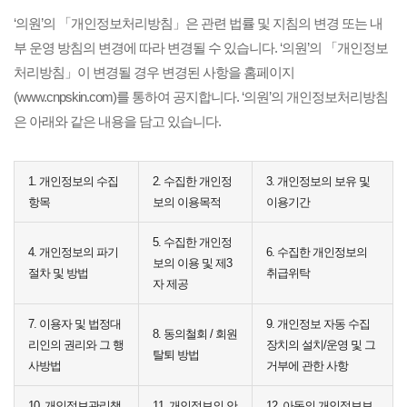
‘의원’의 「개인정보처리방침」은 관련 법률 및 지침의 변경 또는 내
부 운영 방침의 변경에 따라 변경될 수 있습니다. ‘의원’의 「개인정보
처리방침」이 변경될 경우 변경된 사항을 홈페이지
(www.cnpskin.com)를 통하여 공지합니다. ‘의원’의 개인정보처리방침
은 아래와 같은 내용을 담고 있습니다.
1. 개인정보의 수집
2. 수집한 개인정
3. 개인정보의 보유 및
항목
보의 이용목적
이용기간
5. 수집한 개인정
4. 개인정보의 파기
6. 수집한 개인정보의
보의 이용 및 제3
절차 및 방법
취급위탁
자 제공
7. 이용자 및 법정대
9. 개인정보 자동 수집
8. 동의철회 / 회원
리인의 권리와 그 행
장치의 설치/운영 및 그
탈퇴 방법
사방법
거부에 관한 사항
10. 개인정보관리책
11. 개인정보의 안
12. 아동의 개인정보보