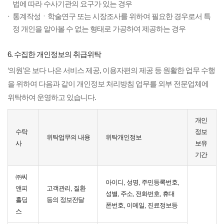
법에 따라 수사기관의 요구가 있는 경우
통계작성ㆍ학술연구 또는 시장조사를 위하여 필요한 경우로서 특
정 개인을 알아볼 수 없는 형태로 가공하여 제공하는 경우
6. 수집한 개인정보의 취급위탁
‘의원’은 보다 나은 서비스 제공, 이용자편의 제공 등 원활한 업무 수행
을 위하여 다음과 같이 개인정보 처리방침 업무를 외부 전문업체에
위탁하여 운영하고 있습니다.
개인
수탁
정보
위탁업무의 내용
위탁개인정보
사
보유
기간
㈜씨
아이디, 성명, 주민등록번호,
앤피
고객관리, 질환
성별, 주소, 전화번호, 휴대
홀딩
등의 정보전달
폰번호, 이메일, 진료정보등
스