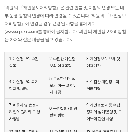
‘의원’의 「개인정보처리방침」은 관련 법률 및 지침의 변경 또는 내
부 운영 방침의 변경에 따라 변경될 수 있습니다. ‘의원’의 「개인정보
처리방침」이 변경될 경우 변경된 사항을 홈페이지
(www.cnpskin.com)를 통하여 공지합니다. ‘의원’의 개인정보처리방침
은 아래와 같은 내용을 담고 있습니다.
1. 개인정보의 수집
2. 수집한 개인정
3. 개인정보의 보유 및
항목
보의 이용목적
이용기간
5. 수집한 개인정
4. 개인정보의 파기
6. 수집한 개인정보의
보의 이용 및 제3
절차 및 방법
취급위탁
자 제공
7. 이용자 및 법정대
9. 개인정보 자동 수집
8. 동의철회 / 회원
리인의 권리와 그 행
장치의 설치/운영 및 그
탈퇴 방법
사방법
거부에 관한 사항
10. 개인정보관리책
11. 개인정보의 안
12. 아동의 개인정보보