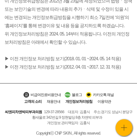
이 개인정보취급방침은 2012년 3월 23일에 제정되었으며 법령ㆍ정책
또는 보안기술의 변경에 따라 내용의 추가ㆍ삭제 및 수정이 있을 시
에는 변경되는 개인정보취급방침을 시행하기 최소 7일전에 ‘의원’의
‘홈페이지’를 통해 변경이유 및 내용 등을 공지하도록 하겠습니다.
위 개인정보처리방침은 2024. 05. 14부터 적용됩니다. 이전의 개인정
보처리방침은 아래에서 확인할 수 있습니다.
▶ 이전 개인정보 처리방침 보기(2018. 01. 01 ~2024. 05. 14 적용)
▶ 이전 개인정보 처리방침 보기(2012. 04. 01 ~2017. 12. 31 적용)
비급여진료비용안내
블로그
카카오톡 채널
고객의 소리
채용안내
개인정보처리방침
이용약관
씨앤피차앤박피부과의원
129-37-28566
대표자 : 김홍식
주소:경기도 성남시 분당구
황새울로 342번길 9 정현빌딩 8층 차앤박 피부과
개인정보 관리책임자 : 김홍식
MY
Copyrightⓒ CNP SKIN., All rights reserved.