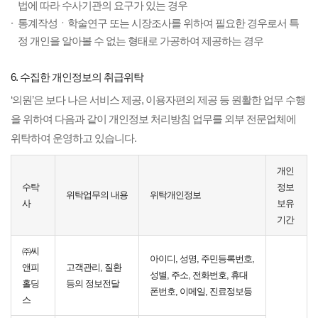
법에 따라 수사기관의 요구가 있는 경우
통계작성ㆍ학술연구 또는 시장조사를 위하여 필요한 경우로서 특
정 개인을 알아볼 수 없는 형태로 가공하여 제공하는 경우
6. 수집한 개인정보의 취급위탁
‘의원’은 보다 나은 서비스 제공, 이용자편의 제공 등 원활한 업무 수행
을 위하여 다음과 같이 개인정보 처리방침 업무를 외부 전문업체에
위탁하여 운영하고 있습니다.
개인
수탁
정보
위탁업무의 내용
위탁개인정보
사
보유
기간
㈜씨
아이디, 성명, 주민등록번호,
앤피
고객관리, 질환
성별, 주소, 전화번호, 휴대
홀딩
등의 정보전달
폰번호, 이메일, 진료정보등
스