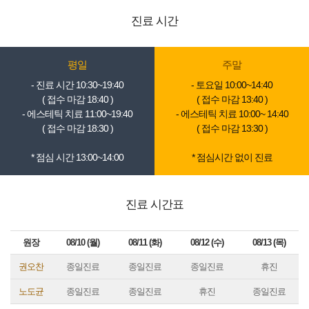
진료 시간
평일
주말
- 진료 시간 10:30~19:40
- 토요일 10:00~14:40
( 접수 마감 18:40 )
( 접수 마감 13:40 )
- 에스테틱 치료 11:00~19:40
- 에스테틱 치료 10:00~ 14:40
( 접수 마감 18:30 )
( 접수 마감 13:30 )
* 점심 시간 13:00~14:00
* 점심시간 없이 진료
진료 시간표
원장
08/10 (월)
08/11 (화)
08/12 (수)
08/13 (목)
권오찬
종일진료
종일진료
종일진료
휴진
노도균
종일진료
종일진료
휴진
종일진료