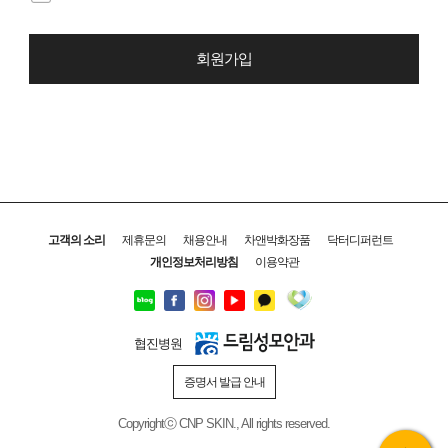
회원가입
고객의 소리
제휴문의
채용안내
차앤박화장품
닥터디퍼런트
개인정보처리방침
이용약관
협진병원
증명서 발급 안내
Copyrightⓒ CNP SKIN., All rights reserved.