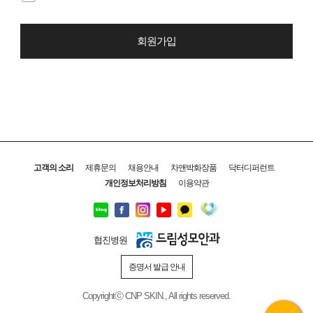
회원가입
고객의 소리
제휴문의
채용안내
차앤박화장품
닥터디퍼런트
개인정보처리방침
이용약관
협진병원
증명서 발급 안내
Copyrightⓒ CNP SKIN., All rights reserved.