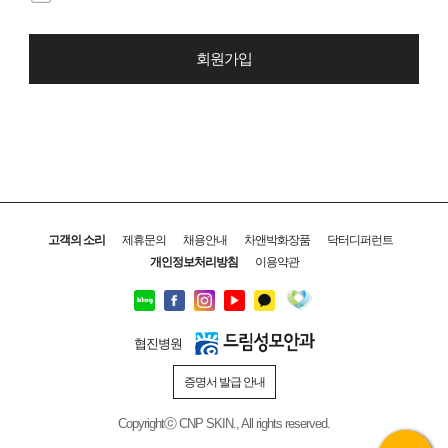
회원가입
고객의 소리
제휴문의
채용안내
차앤박화장품
닥터디퍼런트
개인정보처리방침
이용약관
협진병원
증명서 발급 안내
Copyrightⓒ CNP SKIN., All rights reserved.