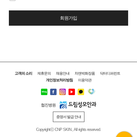
회원가입
고객의 소리
제휴문의
채용안내
차앤박화장품
닥터디퍼런트
개인정보처리방침
이용약관
협진병원
증명서 발급 안내
Copyrightⓒ CNP SKIN., All rights reserved.