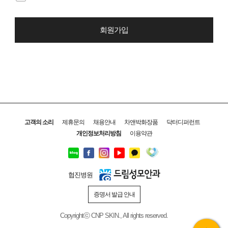
회원가입
고객의 소리
제휴문의
채용안내
차앤박화장품
닥터디퍼런트
개인정보처리방침
이용약관
협진병원
증명서 발급 안내
Copyrightⓒ CNP SKIN., All rights reserved.