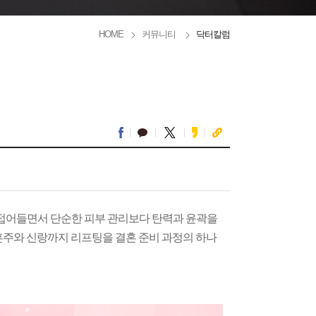
HOME
커뮤니티
닥터칼럼
 접어들면서 단순한 피부 관리보다 탄력과 윤곽을
혼주와 신랑까지 리프팅을 결혼 준비 과정의 하나