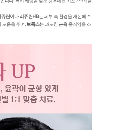
입니다. 특히 웨딩을 앞둔 경우에는 최소 2~3개월
쥬란이나 리쥬란HB
는 피부 속 환경을 개선해 수
 도움을 주며,
보톡스
는 과도한 근육 움직임을 조