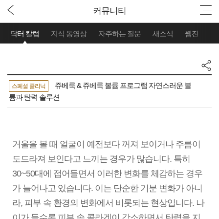
커뮤니티
닥터 칼럼
지식 동영상
자주하는 질문
새소식
웹진
쥬베룩 & 쥬베룩 볼륨 프로그램 자연스러운 볼
스페셜 클리닉
륨과 탄력 솔루션
거울을 볼 때 얼굴이 예전보다 꺼져 보이거나 주름이
도드라져 보인다고 느끼는 경우가 많습니다. 특히
30~50대에 접어들면서 이러한 변화를 체감하는 경우
가 늘어나고 있습니다. 이는 단순한 기분 변화가 아니
라, 피부 속 환경의 변화에서 비롯되는 현상입니다. 나
이가 들수록 피부 속 콜라겐이 감소하면서 탄력을 지