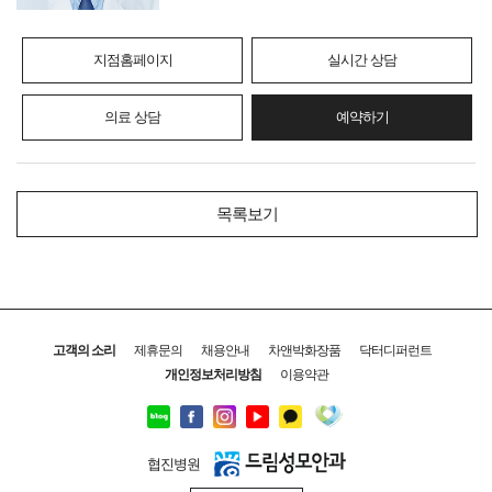
지점홈페이지
실시간 상담
의료 상담
예약하기
목록보기
고객의 소리
제휴문의
채용안내
차앤박화장품
닥터디퍼런트
개인정보처리방침
이용약관
협진병원