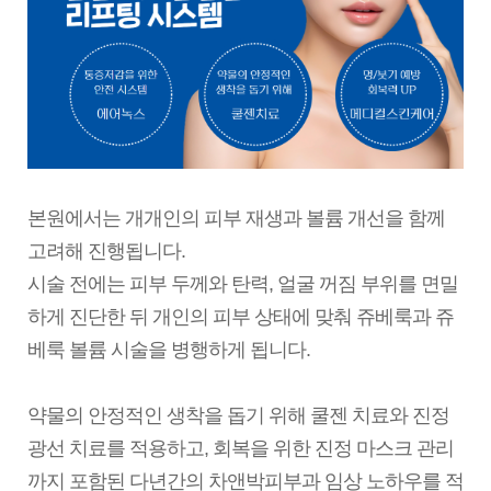
본원에서는 개개인의 피부 재생과 볼륨 개선을 함께
고려해 진행됩니다.
시술 전에는 피부 두께와 탄력, 얼굴 꺼짐 부위를 면밀
하게 진단한 뒤 개인의 피부 상태에 맞춰 쥬베룩과 쥬
베룩 볼륨 시술을 병행하게 됩니다.
약물의 안정적인 생착을 돕기 위해 쿨젠 치료와 진정
광선 치료를 적용하고, 회복을 위한 진정 마스크 관리
까지 포함된 다년간의 차앤박피부과 임상 노하우를 적