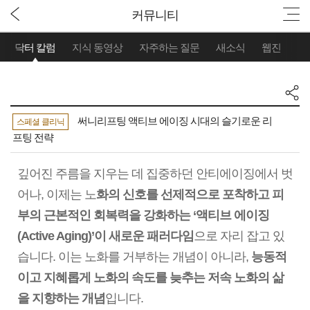
커뮤니티
닥터 칼럼
지식 동영상
자주하는 질문
새소식
웹진
써니리프팅 액티브 에이징 시대의 슬기로운 리
스페셜 클리닉
프팅 전략
깊어진 주름을 지우는 데 집중하던 안티에이징에서 벗
어나, 이제는 노
화의 신호를 선제적으로 포착하고 피
부의 근본적인 회복력을 강화하는 ‘액티브 에이징
(Active Aging)’이 새로운 패러다임
으로 자리 잡고 있
습니다. 이는 노화를 거부하는 개념이 아니라,
능동적
이고 지혜롭게 노화의 속도를 늦추는 저속 노화의 삶
을 지향하는 개념
입니다.