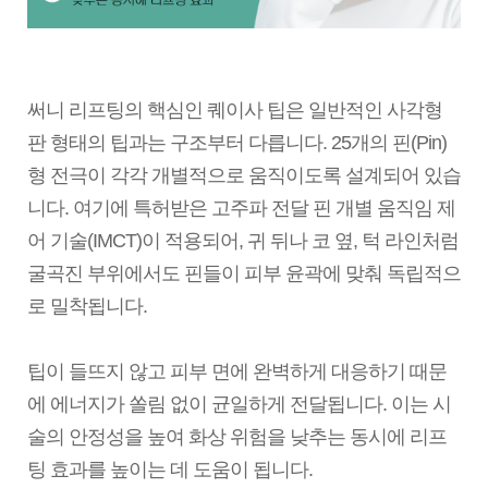
써니 리프팅의 핵심인 퀘이사 팁은 일반적인 사각형
판 형태의 팁과는 구조부터 다릅니다. 25개의 핀(Pin)
형 전극이 각각 개별적으로 움직이도록 설계되어 있습
니다. 여기에 특허받은 고주파 전달 핀 개별 움직임 제
어 기술(IMCT)이 적용되어, 귀 뒤나 코 옆, 턱 라인처럼
굴곡진 부위에서도 핀들이 피부 윤곽에 맞춰 독립적으
로 밀착됩니다.
팁이 들뜨지 않고 피부 면에 완벽하게 대응하기 때문
에 에너지가 쏠림 없이 균일하게 전달됩니다. 이는 시
술의 안정성을 높여 화상 위험을 낮추는 동시에 리프
팅 효과를 높이는 데 도움이 됩니다.