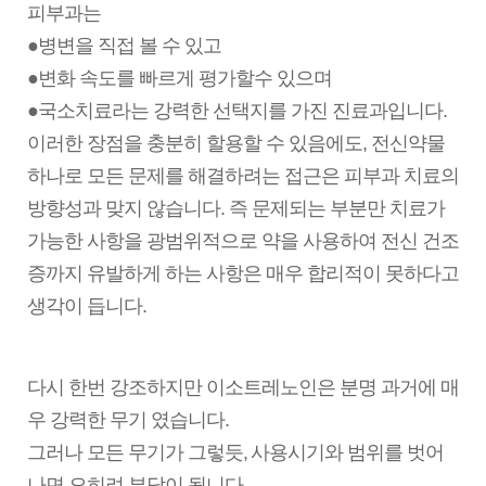
피부과는
●병변을 직접 볼 수 있고
●변화 속도를 빠르게 평가할수 있으며
●국소치료라는 강력한 선택지를 가진 진료과입니다.
이러한 장점을 충분히 할용할 수 있음에도, 전신약물
하나로 모든 문제를 해결하려는 접근은 피부과 치료의
방향성과 맞지 않습니다.
즉 문제되는 부분만 치료가
가능한 사항을 광범위적으로 약을 사용하여 전신 건조
증까지 유발하게 하는 사항은 매우 합리적이 못하다고
생각이 듭니다.
다시 한번 강조하지만 이소트레노인은 분명 과거에 매
우 강력한 무기 였습니다.
그러나 모든 무기가 그렇듯,
사용시기와 범위를 벗어
나면 오히려 부담이 됩니다.