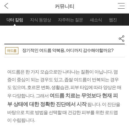
커뮤니티
닥터 칼럼
지식 동영상
자주하는 질문
새소식
웹진
장기적인 여드름 약복용, 어디까지 감수해야할까요?
여드름
여드름은 한 가지 모습으로만 나타나는 질환이 아닙니다. 염
증이 중심이 되는 경우도 있고, 좁쌀 여드름이 반복되는 경우
도 있으며, 호르몬 변화, 생활습관, 피부 타입에 따라 양상은 매
여드름 치료는 무엇보다 현재 피
우 다양합니다. 그래서
부 상태에 대한 정확한 진단에서 시작
됩니다. 이 진단을
바탕으로 치료 방법을 선택할 때 건강한 피부를 위한 로드맵
이 수립됩니다.