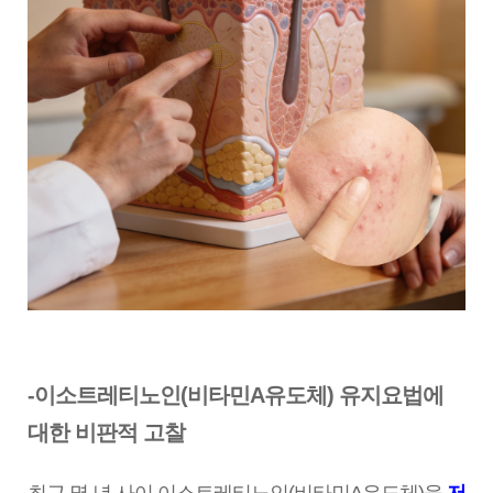
-이소트레티노인(비타민A유도체) 유지요법에
대한 비판적 고찰