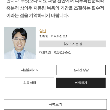
합니다.
무엇보다 치료 과정 전반에서 피부과전문의와
충분히 상의후 저용량 복용의 기간을 조절하는 필수적
이라는 점을 기억하시기 바랍니다.
일산
김명환
피부과전문의
찾아오시는 길
대표전화
031-911-7571
지점홈페이지
실시간 상담
의료 상담
예약하기
목록보기