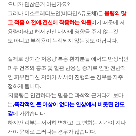
으니까 괜찮은거 아닌가요?"
그러나 이소트레티노인(비타민A유도체)은
용량의 많
고 적음 이전에,전신에 작용하는 약물
이기 때문에 저
용량이라고 해서 전신 대사에 영향을
주지
않는것
도
아니고 부작용이 누적되지 않는것도 아닙니다.
실제로 장기간 저용량 복용 환자분들 에서도 만성적인
피부 건조와 홍조 및 혈관 반응성 증가로 인한 전반적
인 피부컨디션 저하가 서서히 진행되는 경우를
자주
접하게 됩니다.
'저용량은 안전하다'는 믿음은 과학적 근거라기 보다
는
,즉각적인 큰 이상이 없다는 인상에서 비롯된 안도
감
에 가깝습니다.
하지만 피부는 서서히 변하고, 그 변화는 시간이 지나
서야 문제로 드러나는 경우가 많습니다.