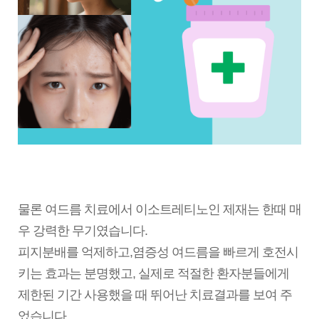
물론 여드름 치료에서 이소트레티노인 제재는 한때 매
우 강력한 무기였습니다.
피지분배를 억제하고,염증성 여드름을 빠르게 호전시
키는 효과는 분명했고, 실제로 적절한 환자분들에게
제한된 기간 사용했을 때 뛰어난 치료결과를
보여
주
었습니다.