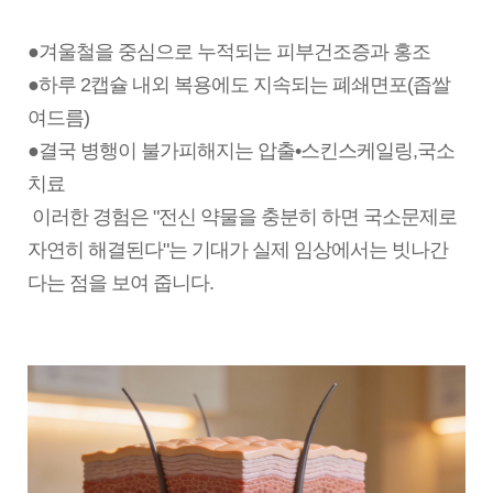
●겨울철을 중심으로 누적되는 피부건조증과 홍조
●하루 2캡슐 내외 복용에도 지속되는 폐쇄면포(좁쌀
여드름)
●결국 병행이 불가피해지는 압출•스킨스케일링,국소
치료
이러한 경험은 "전신 약물을 충분히 하면 국소문제로
자연히 해결된다"는 기대가 실제 임상에서는 빗나간
다는 점을 보여 줍니다.