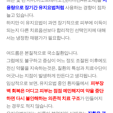
최근 몇 년 사이,이소트레티노인(비타민A유도체)을
저
용량으로 장기간 유지요법처럼
사용하는 경향이 점차
늘고 있습니다.
하지만 이 유지요법이 과연 장기적으로 피부에 이득이
되는지 다른 치료옵션보다 합리적인 선택인지에 대해
서는 냉정한 재평가가 필요합니다.
여드름은 본질적으로 국소질환입니다.
그럼에도 불구하고 증상이 어느 정도 조절된 이후에도
전신 약물을 지속하는것은, 질환의 특성과 치료수단이
어긋나는 지점이 발생하게 만든다고 생각됩니다.
임상적으로 보면, 유지요법 중인 환자들에서
피부장
벽 회복은 더디고 피부는 점점 예민해지며 약을 중단
하면 다시 불안해하는 의존적 치료 구조
가
만들어지
는
경우도 적지 않습니다.