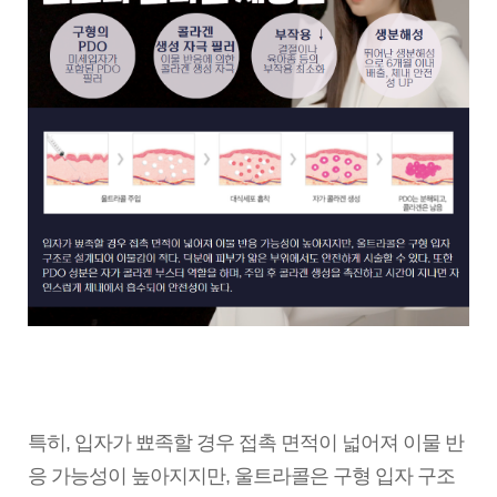
특히, 입자가 뾰족할 경우 접촉 면적이 넓어져 이물 반
응 가능성이 높아지지만, 울트라콜은 구형 입자 구조