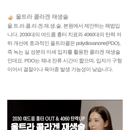
울트라 콜라겐 재생술
울.트.라.콜.라.겐.재.생.술. 본원에서 제안하는 해법입
니다.
2030대의 여드름 흉터 치료와 4060대의 탄력 저
하 개선에 효과적인 울트라콜은 polydioxanone(PDO),
즉 녹는 실 성분의 미세 입자를 활용한 콜라겐 재생술
인데요. PDO는 체내 잔류 시간이 짧으며, 입자가 구형
이어서 결절이나 육아종 발생 가능성이 낮습니다.