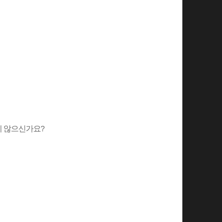
지 않으신가요
?