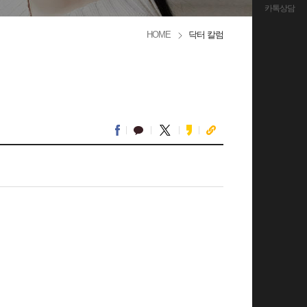
카톡상담
HOME
닥터 칼럼