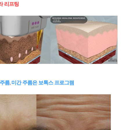
라 리프팅
주름
미간 주름은 보톡스 프로그램
,