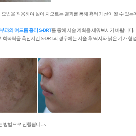
저 요법을 적용하여
살이 차오르는 결과를 통해 흉터 개선이 될 수 있는
부과의 여드름 흉터
S-DRT
를
통해 시술 계획을 세워보시기 바랍니다
.
피부 회복력을 촉진시킨
S-DRT
의 경우에는 시술 후 딱지와 붉은 기가 형
는 방법으로 진행됩니다
.