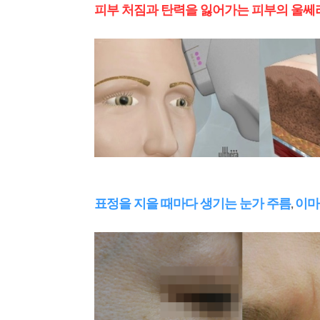
피부 처짐과 탄력을 잃어가는 피부의 울쎄
표정을 지을 때마다 생기는 눈가 주름
이마
,