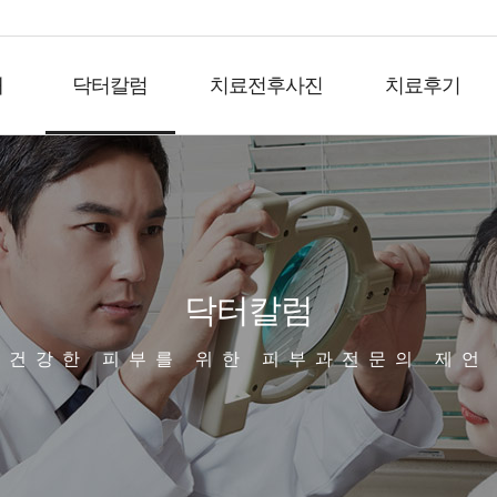
개
닥터칼럼
치료전후사진
치료후기
닥터칼럼
건강한 피부를 위한 피부과전문의 제언