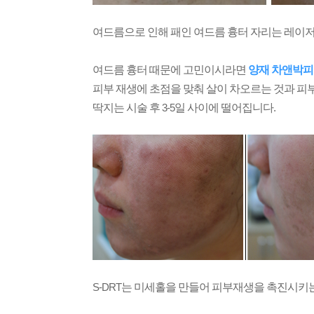
여드름으로 인해 패인 여드름 흉터 자리는 레이
여드름 흉터 때문에 고민이시라면
양재 차앤박피
피부 재생에 초점을 맞춰 살이 차오르는 것과 
딱지는 시술 후
3-5
일 사이에 떨어집니다
.
S-DRT
는 미세홀을 만들어 피부재생을 촉진시키