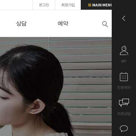
로그인
회원가입
상담
예약
MY
진료예약
의료상담