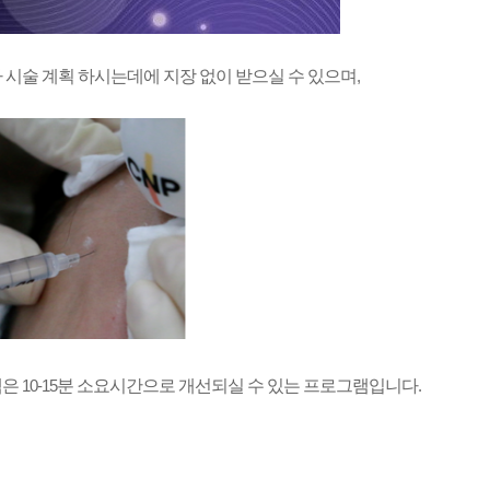
아
시술 계획 하시는데에 지장 없이 받으실 수 있으며
,
램은
10-15
분 소요시간으로 개선되실 수 있는 프로그램입니다
.