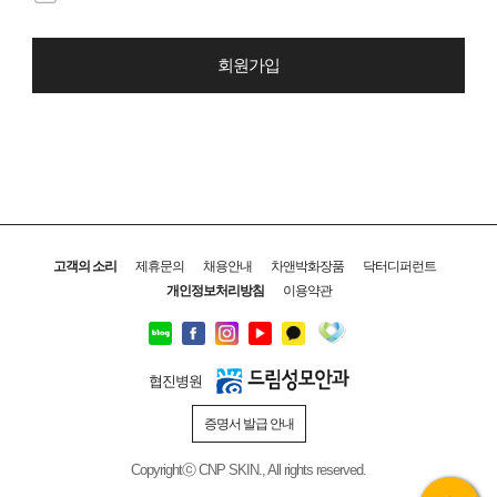
회원가입
고객의 소리
제휴문의
채용안내
차앤박화장품
닥터디퍼런트
개인정보처리방침
이용약관
협진병원
증명서 발급 안내
Copyrightⓒ CNP SKIN., All rights reserved.