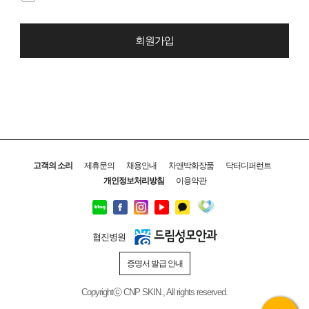
회원가입
고객의 소리
제휴문의
채용안내
차앤박화장품
닥터디퍼런트
개인정보처리방침
이용약관
협진병원
증명서 발급 안내
Copyrightⓒ CNP SKIN., All rights reserved.