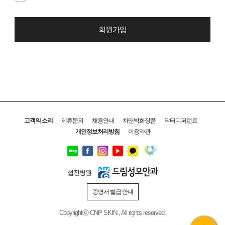
회원가입
고객의 소리
제휴문의
채용안내
차앤박화장품
닥터디퍼런트
개인정보처리방침
이용약관
협진병원
증명서 발급 안내
Copyrightⓒ CNP SKIN., All rights reserved.